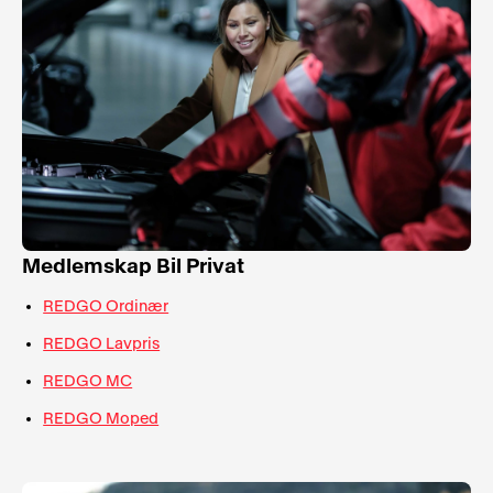
Medlemskap Bil Privat
REDGO Ordinær
REDGO Lavpris
REDGO MC
REDGO Moped