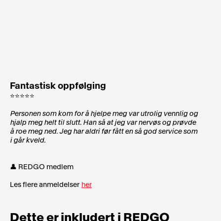
Fantastisk oppfølging
⭐⭐⭐⭐⭐
Personen som kom for å hjelpe meg var utrolig vennlig og
hjalp meg helt til slutt. Han så at jeg var nervøs og prøvde
å roe meg ned. Jeg har aldri før fått en så god service som
i går kveld.
👤 REDGO medlem
Les flere anmeldelser
her
Dette er inkludert i REDGO