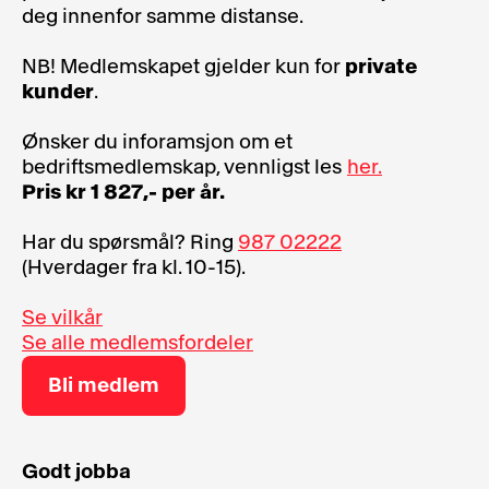
deg innenfor samme distanse.
NB! Medlemskapet gjelder kun for
private
kunder
.
Ønsker du inforamsjon om et
bedriftsmedlemskap, vennligst les
her.
Pris kr 1 827,- per år.
Har du spørsmål? Ring
987 02222
(Hverdager fra kl. 10-15).
Se vilkår
Se alle medlemsfordeler
Bli medlem
Godt jobba