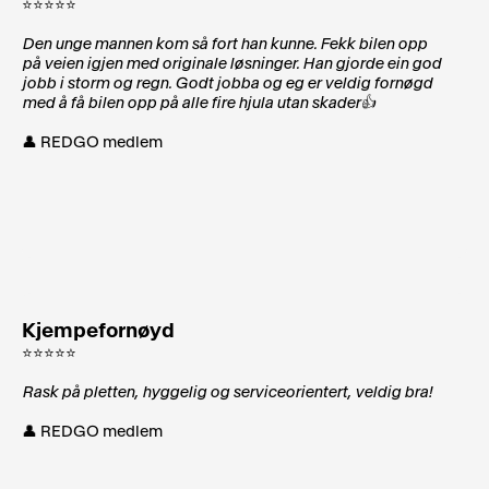
⭐⭐⭐⭐⭐
Den unge mannen kom så fort han kunne. Fekk bilen opp
på veien igjen med originale løsninger. Han gjorde ein god
jobb i storm og regn. Godt jobba og eg er veldig fornøgd
med å få bilen opp på alle fire hjula utan skader👍
👤 REDGO medlem
Kjempefornøyd
⭐⭐⭐⭐⭐
Rask på pletten, hyggelig og serviceorientert, veldig bra!
👤 REDGO medlem