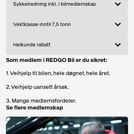
Sykkelredning inkl. i bilmedlemskap
Vektklasse inntil 7,5 tonn
Helkunde rabatt
Som medlem i REDGO Bil er du sikret:
1. Veihjelp til bilen, hele døgnet, hele året.
2. Veihjelp uansett årsak.
3. Mange medlemsfordeler.
Se flere medlemskap