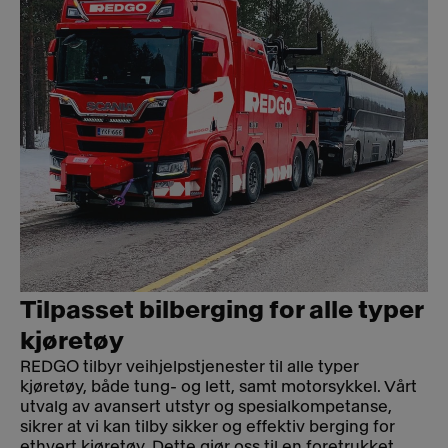
Tilpasset bilberging for alle typer
kjøretøy
REDGO tilbyr veihjelpstjenester til alle typer
kjøretøy, både tung- og lett, samt motorsykkel. Vårt
utvalg av avansert utstyr og spesialkompetanse,
sikrer at vi kan tilby sikker og effektiv berging for
ethvert kjøretøy. Dette gjør oss til en foretrukket