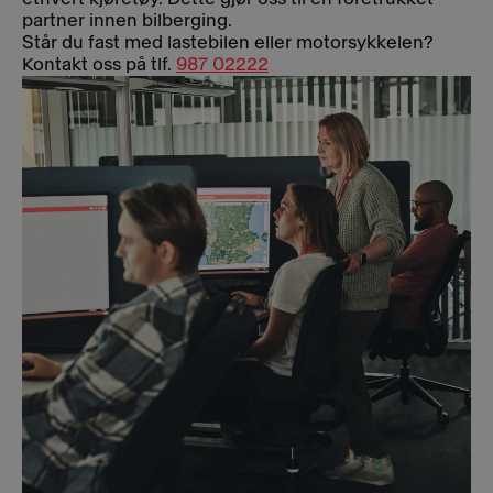
partner innen bilberging.
Står du fast med lastebilen eller motorsykkelen?
Kontakt oss på tlf.
987 02222