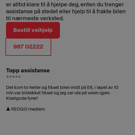
er alltid klare til å hjelpe deg, enten du trenger
assistanse på stedet eller hjelp til å frakte bilen
til nærmeste verksted.
Bestill veihjelp
987 02222
Topp assistanse
⭐⭐⭐⭐⭐
Det kom to helter og fikset bilen midt på E6, i løpet av 10
min var bildekket fikset og jeg var ute på veien igjen.
Knallgode fyrer!
👤 REDGO medlem