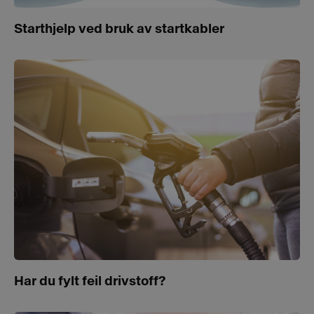
Starthjelp ved bruk av startkabler
Har du fylt feil drivstoff?