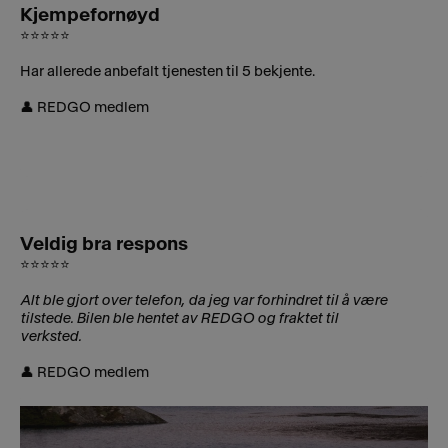
Kjempefornøyd
⭐⭐⭐⭐⭐
Har allerede anbefalt tjenesten til 5 bekjente.
👤 REDGO medlem
Veldig bra respons
⭐⭐⭐⭐⭐
Alt ble gjort over telefon, da jeg var forhindret til å være
tilstede. Bilen ble hentet av REDGO og fraktet til
verksted.
👤 REDGO medlem