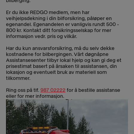
bilberging.
Er du ikke REDGO medlem, men har
veihjelpsdekning i din bilforsikring, påløper en
egenandel. Egenandelen er vanligvis rundt 500 -
800 kr. Kontakt ditt forsikringsselskap for mer
informasjon vedr. pris og vilkår.
Har du kun ansvarsforsikring, må du selv dekke
kostnadene for bilbergingen. Vårt døgnåpne
Assistansesenter tilbyr lokal hjelp og kan gi deg et
prisestimat basert på årsaken til assistansen, din
lokasjon og eventuelt bruk av materiell som
tilkommer.
Ring oss på tlf.
987 02222
for å bestille assistanse
eller for mer informasjon.