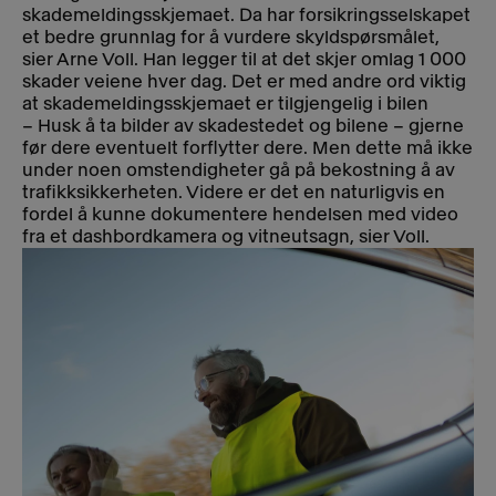
skademeldingsskjemaet. Da har forsikringsselskapet
et bedre grunnlag for å vurdere skyldspørsmålet,
sier Arne Voll. Han legger til at det skjer omlag 1 000
skader veiene hver dag. Det er med andre ord viktig
at skademeldingsskjemaet er tilgjengelig i bilen
– Husk å ta bilder av skadestedet og bilene – gjerne
før dere eventuelt forflytter dere. Men dette må ikke
under noen omstendigheter gå på bekostning å av
trafikksikkerheten. Videre er det en naturligvis en
fordel å kunne dokumentere hendelsen med video
fra et dashbordkamera og vitneutsagn, sier Voll.