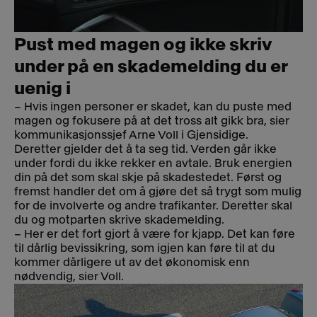
Pust med magen og ikke skriv
under på en skademelding du er
uenig i
– Hvis ingen personer er skadet, kan du puste med
magen og fokusere på at det tross alt gikk bra, sier
kommunikasjonssjef Arne Voll i Gjensidige.
Deretter gjelder det å ta seg tid. Verden går ikke
under fordi du ikke rekker en avtale. Bruk energien
din på det som skal skje på skadestedet. Først og
fremst handler det om å gjøre det så trygt som mulig
for de involverte og andre trafikanter. Deretter skal
du og motparten skrive skademelding.
– Her er det fort gjort å være for kjapp. Det kan føre
til dårlig bevissikring, som igjen kan føre til at du
kommer dårligere ut av det økonomisk enn
nødvendig, sier Voll.