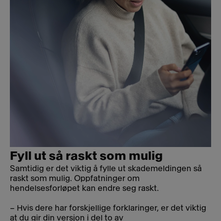
Fyll ut så raskt som mulig
Samtidig er det viktig å fylle ut skademeldingen så
raskt som mulig. Oppfatninger om
hendelsesforløpet kan endre seg raskt.
– Hvis dere har forskjellige forklaringer, er det viktig
at du gir din versjon i del to av