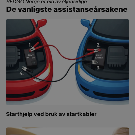
REDGO Norge er eid av Gjensidige
.
De vanligste assistanseårsakene
Starthjelp ved bruk av startkabler