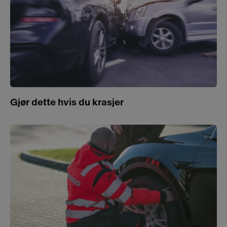
Gjør dette hvis du krasjer