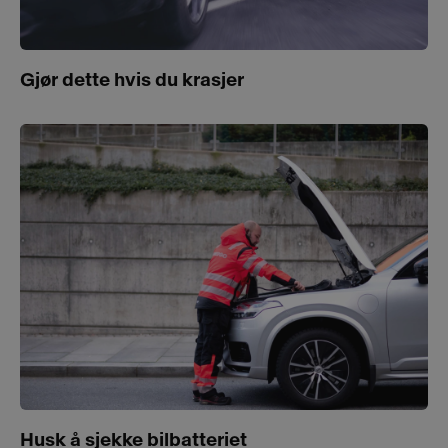
Gjør dette hvis du krasjer
Husk å sjekke bilbatteriet