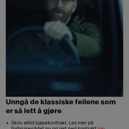
Unngå de klassiske feilene som
er så lett å gjøre
Skriv alltid kjøpekontrakt. Les mer på
forbrukerrådet.no og last ned kontrakt
her.