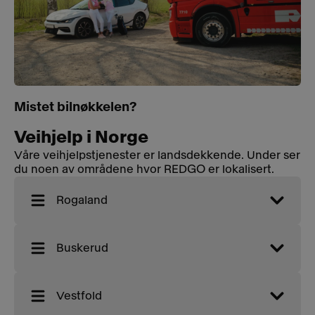
Mistet bilnøkkelen?
Veihjelp i Norge
Våre veihjelpstjenester er landsdekkende. Under ser
du noen av områdene hvor REDGO er lokalisert.
Rogaland
Buskerud
Vestfold