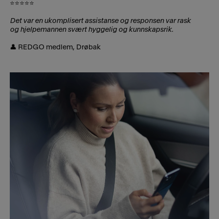
⭐⭐⭐⭐⭐
Det var en ukomplisert assistanse og responsen var rask
og hjelpemannen svært hyggelig og kunnskapsrik.
👤 REDGO medlem, Drøbak