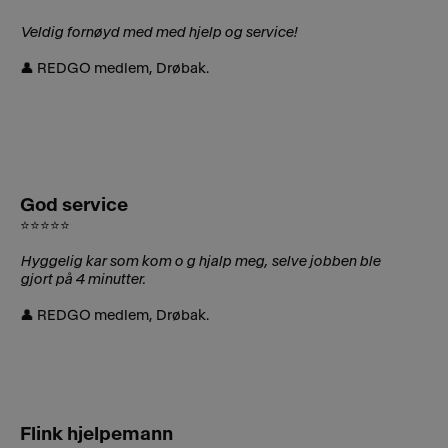
Veldig fornøyd med med hjelp og service!
👤 REDGO medlem, Drøbak.
God service
⭐⭐⭐⭐⭐
Hyggelig kar som kom o g hjalp meg, selve jobben ble
gjort på 4 minutter.
👤 REDGO medlem, Drøbak.
Flink hjelpemann