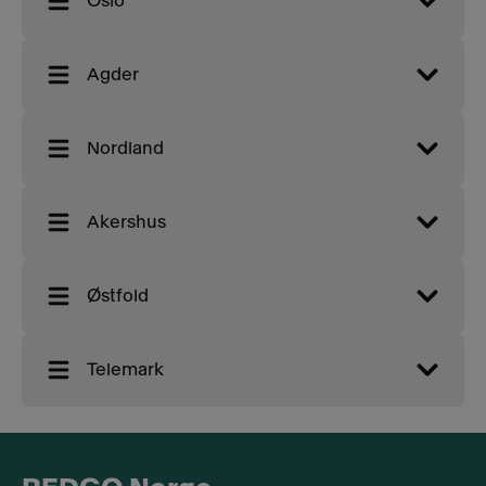
Oslo
Agder
Nordland
Akershus
Østfold
Telemark