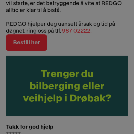
vil starte, er det betryggende å vite at REDGO
alltid er klar til å bistå.
REDGO hjelper deg uansett årsak og tid på
døgnet, ring oss på tlf.
987 02222.
Bestill her
Trenger du
bilberging eller
veihjelp i Drøbak?
Takk for god hjelp
⭐⭐⭐⭐⭐