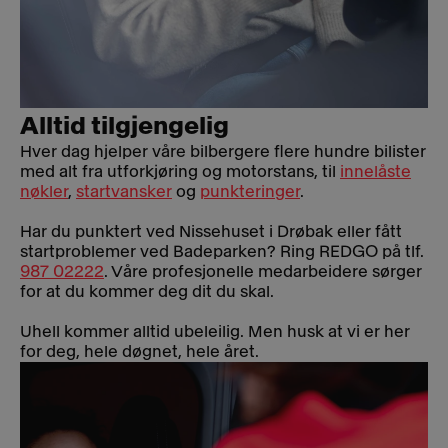
Alltid tilgjengelig
Hver dag hjelper våre bilbergere flere hundre bilister
med alt fra utforkjøring og motorstans, til
innelåste
nøkler
,
startvansker
og
punkteringer
.
Har du punktert ved Nissehuset i Drøbak eller fått
startproblemer ved Badeparken? Ring REDGO på tlf.
987 02222
. Våre profesjonelle medarbeidere sørger
for at du kommer deg dit du skal.
Uhell kommer alltid ubeleilig. Men husk at vi er her
for deg, hele døgnet, hele året.