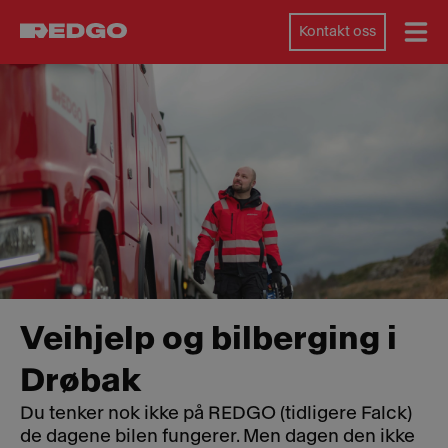
Kontakt oss
Veihjelp og bilberging i
Drøbak
Du tenker nok ikke på REDGO (tidligere Falck)
de dagene bilen fungerer. Men dagen den ikke