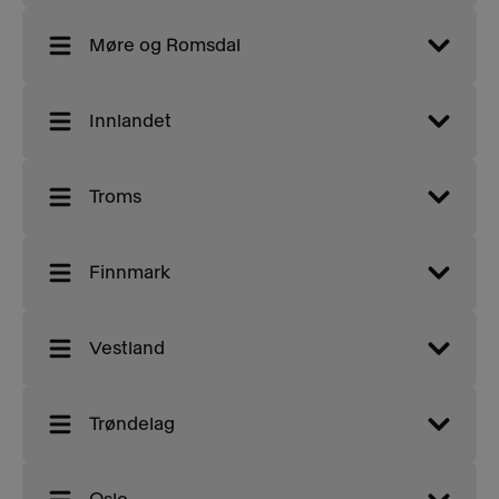
Møre og Romsdal
Innlandet
Troms
Finnmark
Vestland
Trøndelag