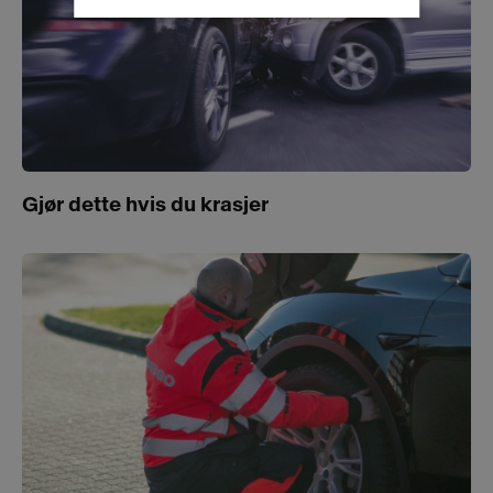
Gjør dette hvis du krasjer