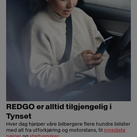
REDGO er alltid tilgjengelig i
Tynset
Hver dag hjelper våre bilbergere flere hundre bilister
med alt fra utforkjøring og motorstans, til
innelåste
nøkler
og
startvansker
.