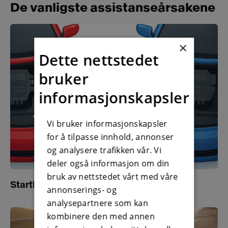
De vanligste assistanseårsakene
×
Dette nettstedet
bruker
informasjonskapsler
Vi bruker informasjonskapsler
for å tilpasse innhold, annonser
og analysere trafikken vår. Vi
deler også informasjon om din
bruk av nettstedet vårt med våre
Starthjelp ved bruk av startkabler
annonserings- og
analysepartnere som kan
kombinere den med annen