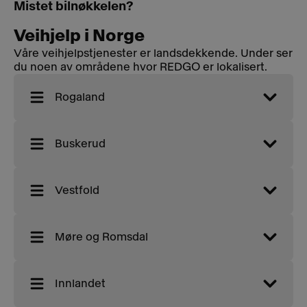
Mistet bilnøkkelen?
Veihjelp i Norge
Våre veihjelpstjenester er landsdekkende. Under ser
du noen av områdene hvor REDGO er lokalisert.
Rogaland
Buskerud
Vestfold
Møre og Romsdal
Innlandet