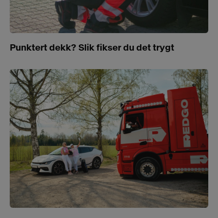
Punktert dekk? Slik fikser du det trygt