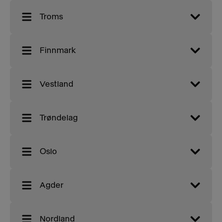
Troms
Finnmark
Vestland
Trøndelag
Oslo
Agder
Nordland