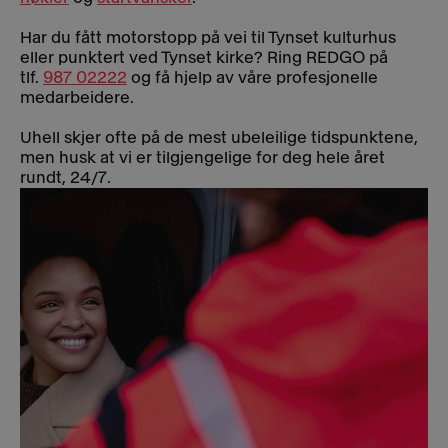
Har du fått motorstopp på vei til Tynset kulturhus
eller punktert ved Tynset kirke? Ring REDGO på
tlf.
987 02222
og få hjelp av våre profesjonelle
medarbeidere.
Uhell skjer ofte på de mest ubeleilige tidspunktene,
men husk at vi er tilgjengelige for deg hele året
rundt, 24/7.