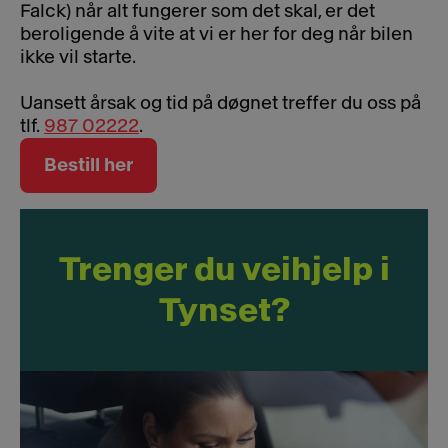
Falck) når alt fungerer som det skal, er det
beroligende å vite at vi er her for deg når bilen
ikke vil starte.
Uansett årsak og tid på døgnet treffer du oss på
tlf.
987 02222
.
Bestill her
Trenger du veihjelp i
Tynset?