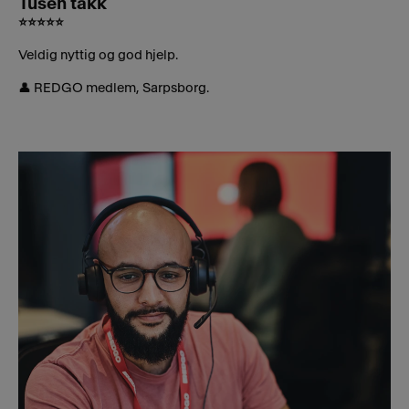
Tusen takk
⭐⭐⭐⭐⭐
Veldig nyttig og god hjelp.
👤 REDGO medlem, Sarpsborg.