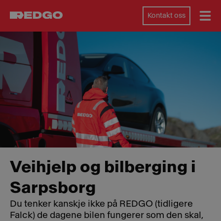
Kontakt oss
Veihjelp og bilberging i
Sarpsborg
Du tenker kanskje ikke på REDGO (tidligere
Falck) de dagene bilen fungerer som den skal,