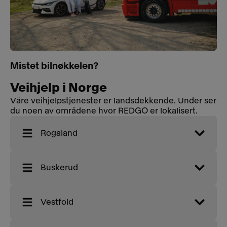
Mistet bilnøkkelen?
Veihjelp i Norge
Våre veihjelpstjenester er landsdekkende. Under ser
du noen av områdene hvor REDGO er lokalisert.
Rogaland
Buskerud
Vestfold