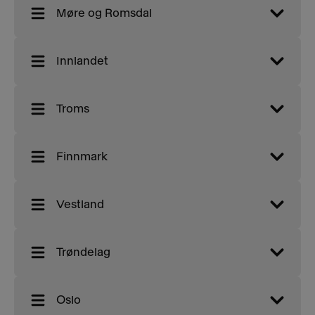
Møre og Romsdal
Innlandet
Troms
Finnmark
Vestland
Trøndelag
Oslo