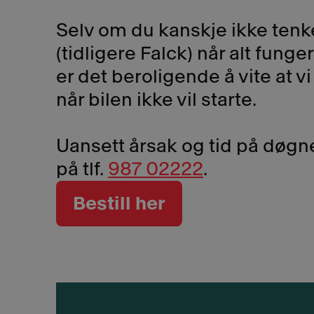
Selv om du kanskje ikke ten
(tidligere Falck) når alt funge
er det beroligende å vite at vi
når bilen ikke vil starte.
Uansett årsak og tid på døgne
på tlf.
987 02222
.
Bestill her