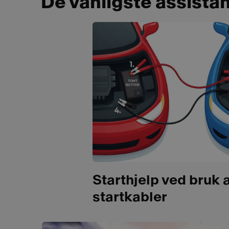
De vanligste assist
Starthjelp ved bruk 
startkabler