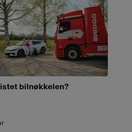
istet bilnøkkelen?
or