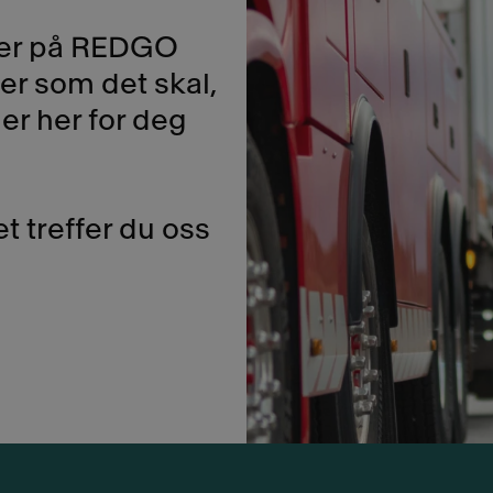
ker på REDGO
rer som det skal,
 er her for deg
t treffer du oss