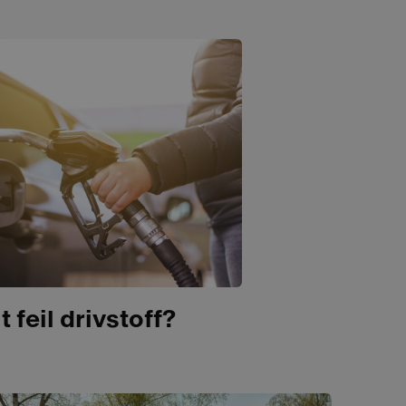
t feil drivstoff?