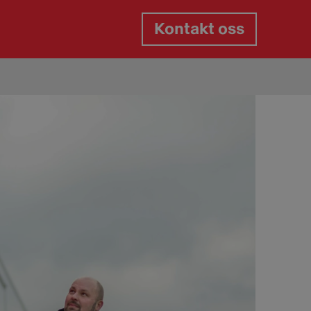
Kontakt oss
lemskap Hjem:
GO Hjem
lemsfordeler Hjem