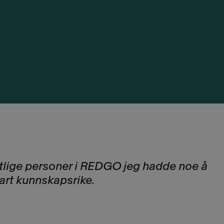
mtlige personer i REDGO jeg hadde noe å
art kunnskapsrike.