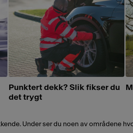
Punktert dekk? Slik fikser du
M
det trygt
ekkende. Under ser du noen av områdene hv