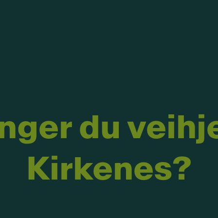
nger du veihje
Kirkenes?